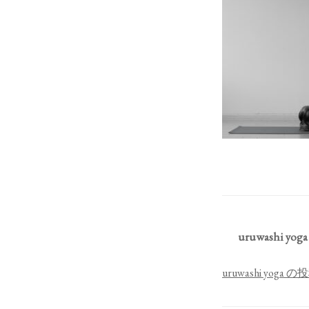
uruwashi yoga
uruwashi yog