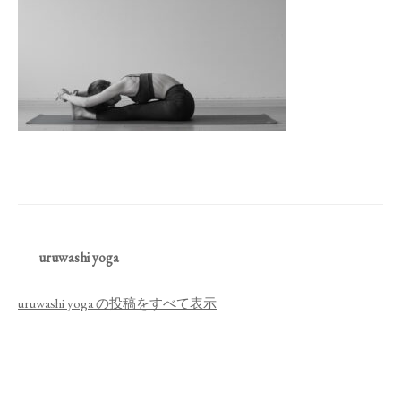
uruwashi yoga
uruwashi yoga の投稿をすべて表示