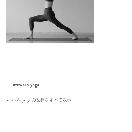
uruwashi yoga
uruwashi yoga の投稿をすべて表示