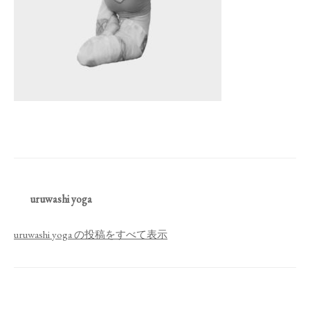
uruwashi yoga
uruwashi yoga の投稿をすべて表示