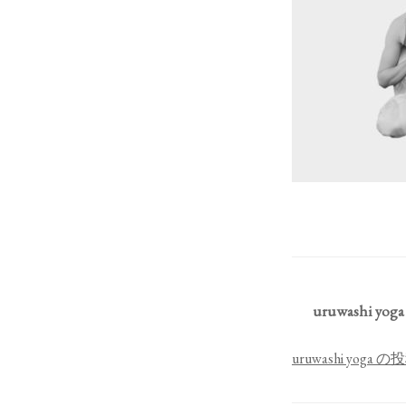
uruwashi yoga
uruwashi yog