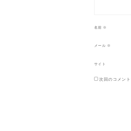
名前
※
メール
※
サイト
次回のコメント