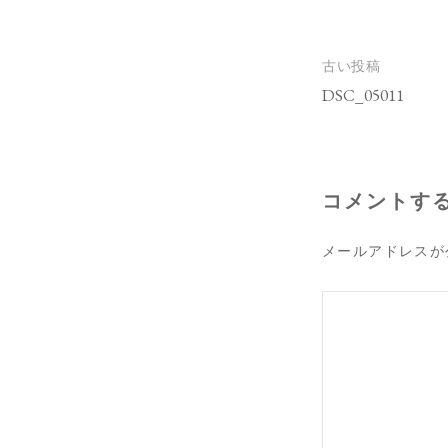
投
古い投稿
稿
DSC_05011
ナ
ビ
ゲ
ー
シ
コメントす
ョ
ン
メールアドレスが