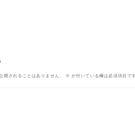
る
公開されることはありません。
※
が付いている欄は必須項目で