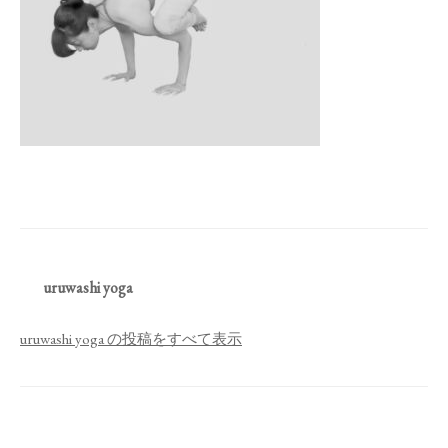
uruwashi yoga
uruwashi yoga の投稿をすべて表示