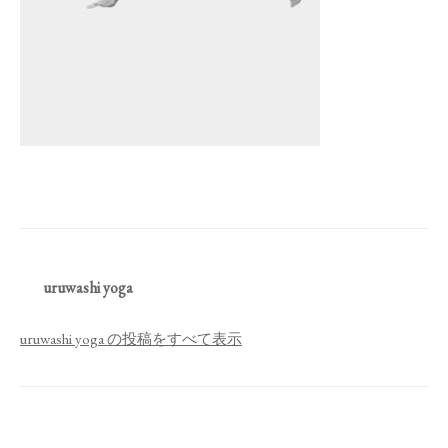
uruwashi yoga
uruwashi yoga の投稿をすべて表示