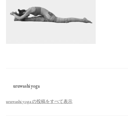
uruwashi yoga
uruwashi yoga の投稿をすべて表示