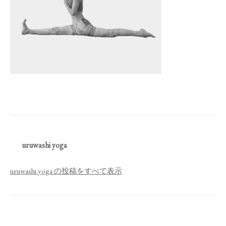
uruwashi yoga
uruwashi yoga の投稿をすべて表示