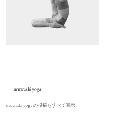
uruwashi yoga
uruwashi yoga の投稿をすべて表示