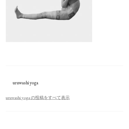
uruwashi yoga
uruwashi yoga の投稿をすべて表示