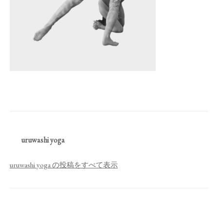
uruwashi yoga
uruwashi yoga の投稿をすべて表示