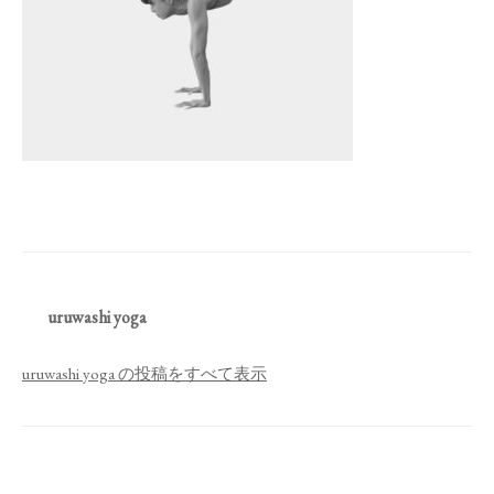
uruwashi yoga
uruwashi yoga の投稿をすべて表示