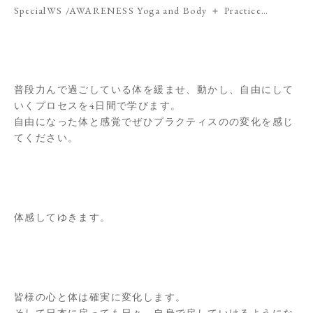
SpecialWS /AWARENESS Yoga and Body ＋ Practice…
普段力んで過ごしている体を緩ませ、動かし、自由にして
いくプロセスを4日間で学びます。
自由になった体と感覚でぜひプラクティスのの変化を感じ
てください。
体感してゆきます。
皆様の心と体は確実に変化します。
そして日本に戻っても日々、自身で戻していけるようにな