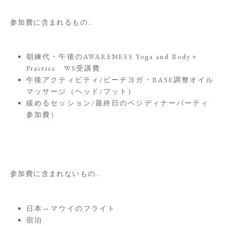
参加費に含まれるもの..
朝練代・午後のAWARENESS Yoga and Body＋
Practice WS受講費
午後アクティビティ/ビーチヨガ・BASE調整オイル
マッサージ（ヘッド/フット）
緩めるセッション/最終日のベジディナーパーティ
参加費）
参加費に含まれないもの..
日本⇔マウイのフライト
宿泊