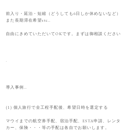
前入り・延泊・短縮（どうしても6日しか休めないなど）
また長期滞在希望etc…
自由にきめていただいてOKです。まずは御相談ください
.
導入事例…
(1) 個人旅行で全工程手配後、希望日時を選定する
マウイまでの航空券手配、宿泊手配、ESTA申請、レンタ
カー、保険・・・等の手配は各自でお願いします。