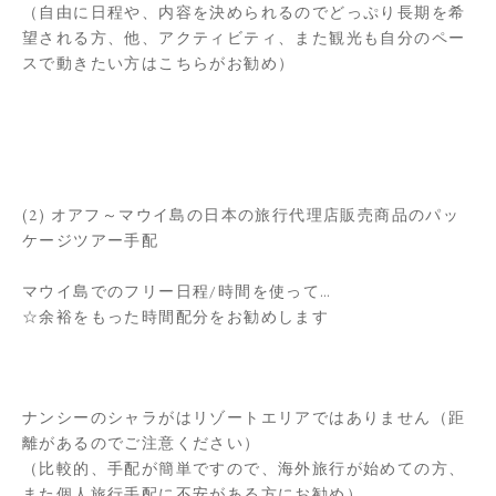
（自由に日程や、内容を決められるのでどっぷり長期を希
望される方、他、アクティビティ、また観光も自分のペー
スで動きたい方はこちらがお勧め）
(2) オアフ～マウイ島の日本の旅行代理店販売商品のパッ
ケージツアー手配
マウイ島でのフリー日程/時間を使って…
☆余裕をもった時間配分をお勧めします
ナンシーのシャラがはリゾートエリアではありません（距
離があるのでご注意ください）
（比較的、手配が簡単ですので、海外旅行が始めての方、
また個人旅行手配に不安がある方にお勧め）