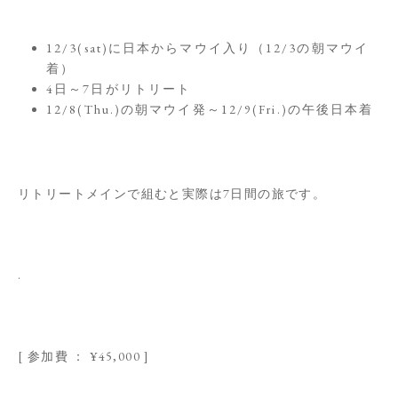
12/3(sat)に日本からマウイ入り（12/3の朝マウイ
着）
4日～7日がリトリート
12/8(Thu.)の朝マウイ発～12/9(Fri.)の午後日本着
リトリートメインで組むと実際は7日間の旅です。
.
[ 参加費 ： ¥45,000 ]